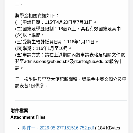
二、
獎學金相關資訊如下：
(一)申請日期：115年4月20日至7月31日。
(二)國籍及學歷限制：18歲以上，具我有效國籍及高中
(含)以上學歷。
(三)受獎生預計抵貝日期：116年1月11日。
(四)學期：116年1月至10月。
(五)申請方式：請在上述期間內將申請表格及相關文件電
郵至admissions@ub.edu.bz及rlcinfo@ub.edu.bz報名申
請。
三、檢附駐貝里斯大使館新聞稿、獎學金中英文簡介及申
請表各1份供參。
附件檔案
Attachment Files
附件一 - 2026-05-27T151516.752.pdf
( 184 KBytes