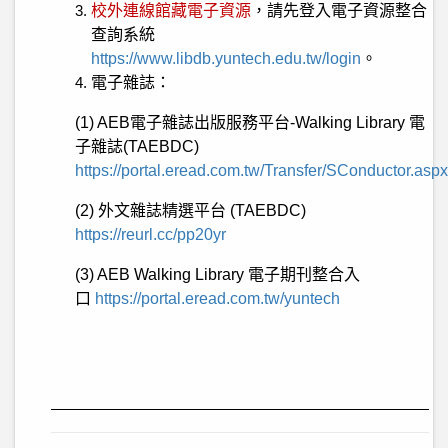
校外連線館藏電子資源
，請先登入電子資源整合
查詢系統
https://www.libdb.yuntech.edu.tw/login
。
電子雜誌：
(1)
AEB
電子雜誌出版服務平台-Walking Library 電
子雜誌
(TAEBDC)
https://portal.eread.com.tw/Transfer/SConductor.aspx
(2)
外文雜誌精選平台
(TAEBDC)
https://reurl.cc/pp20yr
(3) AEB Walking Library
電子期刊整合入
口
https://portal.eread.com.tw/yuntech