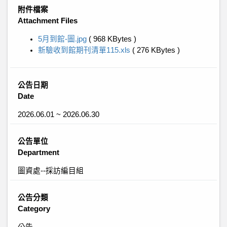
附件檔案
Attachment Files
5月到館-圖.jpg
( 968 KBytes )
新驗收到館期刊清單115.xls
( 276 KBytes )
公告日期
Date
2026.06.01 ~ 2026.06.30
公告單位
Department
圖資處--採訪編目組
公告分類
Category
公告