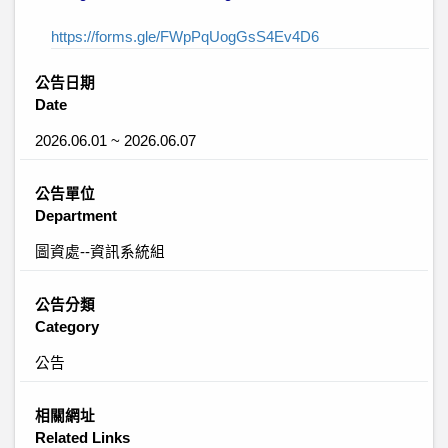
https://forms.gle/FWpPqUogGsS4Ev4D6
公告日期
Date
2026.06.01 ~ 2026.06.07
公告單位
Department
圖資處--資訊系統組
公告分類
Category
公告
相關網址
Related Links