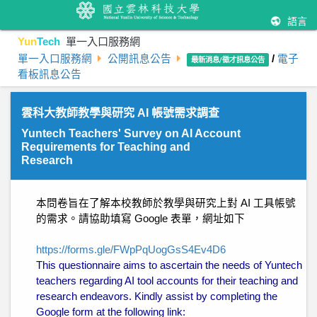
語言
Yun
Tech
單一入口服務網
單一入口服務網
公開訊息公告
/
電子
最新消息/徵才訊息公告
看板訊息公告
雲科大教師教學與研究 AI 帳號需求調查
Yuntech Teachers' Survey on AI Account
Requirements for Teaching and
Research
本問卷旨在了解本校教師於教學與研究上對 AI 工具帳號
的需求。請協助填寫 Google 表單，網址如下
https://forms.gle/FWpPqUogGsS4Ev4D6
This questionnaire aims to ascertain the needs of Yuntech
teachers regarding AI tool accounts for their teaching and
research endeavors. Kindly assist by completing the
Google form at the following link: