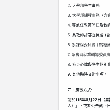
2. 大學部學生事務
3. 大學部課程事務（含
4. 專兼任教師聘任及
5. 系教師評審委員會 (
6. 系課程委員會 (會議
7. 系實習就業輔導委員會
8. 系身心障礙學生個別
9. 其他臨時交辦事項。
四、應徵方式:
請於
115年6月22日（
人）」，或於公告截止