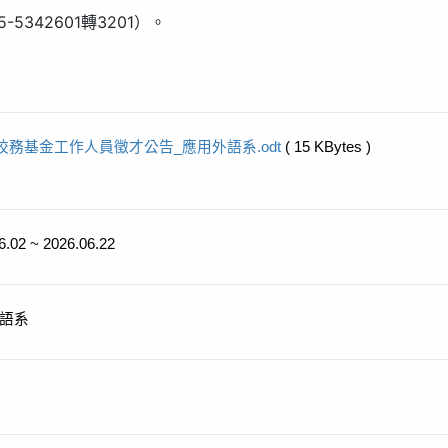
5342601轉3201）。
校務基金工作人員徵才公告_應用外語系.odt
( 15 KBytes )
6.02 ~ 2026.06.22
語系