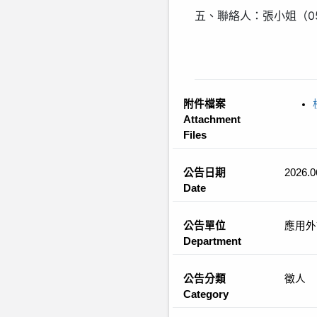
五、聯絡人：張小姐（05-
附件檔案
Attachment
Files
公告日期
2026.0
Date
公告單位
應用外
Department
公告分類
徵人
Category