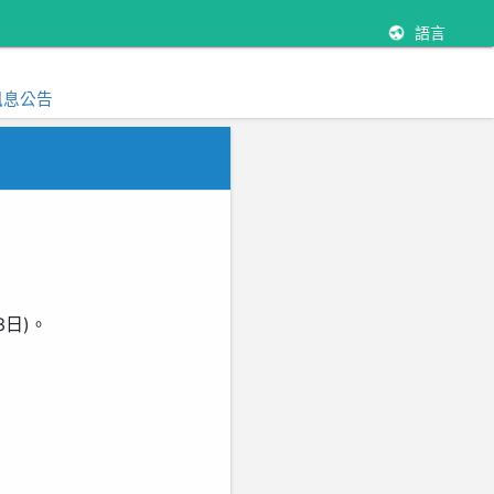
語言
訊息公告
日)。