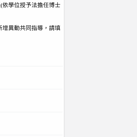
議
(
依學位授予法擔任博士
新增異動共同指導，請填