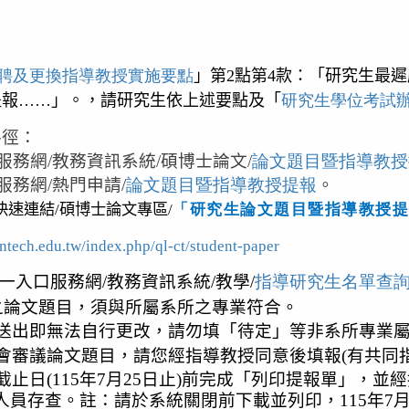
聘及更換指導教授實
施要點
」第
2
點第
4
款：「研究生最遲
提報……」。
，請研究生依上述要點及「
研究生學位考試
路徑：
服務網
/
教務資訊系統
/
碩博士論文
/
論文題目暨指導教授
服務網
/
熱門申請
/
論文題目暨指導教授提報
。
快速連結
/
碩博士論文專區
/
「研究生論文題目暨指導教授
untech.edu.tw/index.php/ql-ct/student-paper
一入口服務網
/
教務資訊系統
/
教學
/
指導研究生名單查
之論文題目，須與所屬系所之專業符合。
送出即無法自行更改，請勿填「待定」等非系所專業
會審議論文題目，請您
經指導教授同意後填報
(
有共同
截止日
(115
年
7
月
25
日止
)
前完成「列印提報單」，並經
人員存查。註：請於系統關閉前下載並列印，
115
年
7