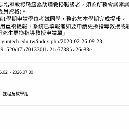
定指導教授職級為助理教授職級者，須系所務會議審
委員資格
)
。
第
1
學期申請學位考試同學，務必於本學期完成提報。
用重複提報，系統已填報者如要申請更換指導教授或
研究生更換指導教授申請單」
ax.yuntech.edu.tw/index.php/2020-02-26-09-23-
99_520df7b701330f1a21e5738fca26e83e
6.02 ~ 2026.07.30
--課程及教學組