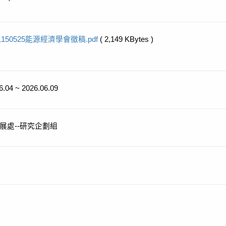
1150525能源經濟學會徵稿.pdf
( 2,149 KBytes )
6.04 ~ 2026.06.09
展處--研究企劃組