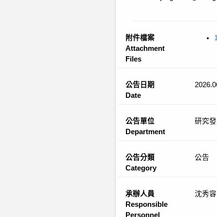
附件檔案
Attachment
Files
公告日期
2026.0
Date
公告單位
研究發
Department
公告分類
公告
Category
承辦人員
沈秀容
Responsible
Personnel