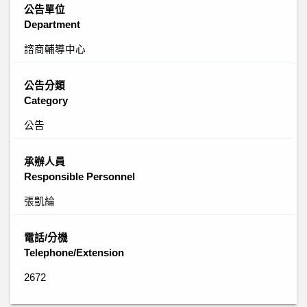
公告單位
Department
諮商輔導中心
公告分類
Category
公告
承辦人員
Responsible Personnel
張凱綸
電話/分機
Telephone/Extension
2672