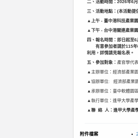
二、活動時間：2026年6月16日
三、活動地點：(本活動提
▲
上午 - 臺中港科技產業
▲
下午 - 台中港關連產業
四、報名時間：即日起至6
有意參加者請於115年
利用，詳情請見報名表。
五、參加對象：
產官學代
▲主辦單位：經濟部產業
▲協辦單位: 經濟部產業
▲承辦單位：臺中軟體園
▲執行單位：逢甲大學產學
▲
聯 絡 人：逢甲大學產學營
附件檔案