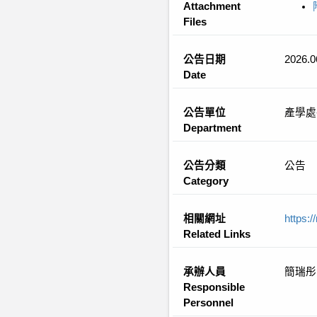
Attachment
Files
公告日期
2026.0
Date
公告單位
產學處
Department
公告分類
公告
Category
相關網址
https:/
Related Links
承辦人員
簡瑞彤
Responsible
Personnel