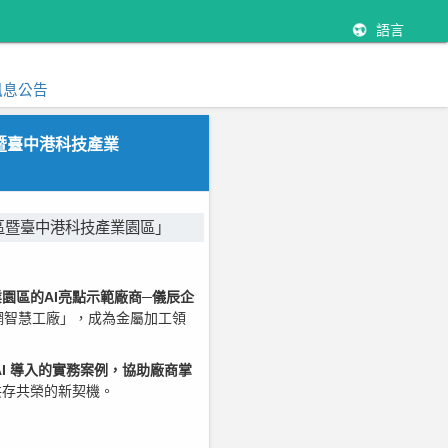
語言
訊息公告
暨臺中港科技產業
區暨臺中港科技產業園區」
園區的AI亮點示範廠商─儀辰企
網智慧工廠」，成為金屬加工領
I 導入的實務案例，協助廠商掌
共存共榮的新契機。