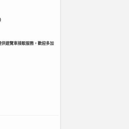
)
提供遊覽車接駁服務，歡迎多加