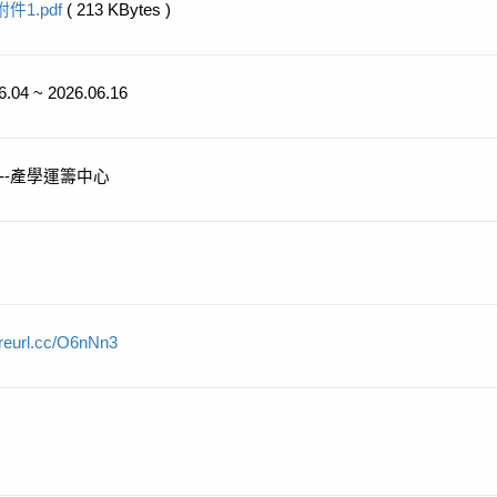
附件1.pdf
( 213 KBytes )
6.04 ~ 2026.06.16
--產學運籌中心
/reurl.cc/O6nNn3