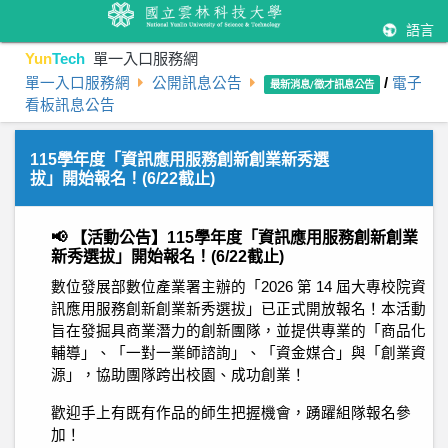
語言
Yun
Tech
單一入口服務網
單一入口服務網
公開訊息公告
/
電子
最新消息/徵才訊息公告
看板訊息公告
115學年度「資訊應用服務創新創業新秀選
拔」開始報名！(6/22截止)
📢 【活動公告】115學年度「資訊應用服務創新創業
新秀選拔」開始報名！(6/22截止)
數位發展部數位產業署主辦的「2026 第 14 屆大專校院資
訊應用服務創新創業新秀選拔」已正式開放報名！本活動
旨在發掘具商業潛力的創新團隊，並提供專業的「商品化
輔導」、「一對一業師諮詢」、「資金媒合」與「創業資
源」，協助團隊跨出校園、成功創業！
歡迎手上有既有作品的師生把握機會，踴躍組隊報名參
加！