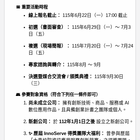
📅 重要活動時程
線上報名截止：
115年6月22日（一）17:00 截止
初選（書面審查）：
115年6月29日（一）～ 7月3
日（五）
複選（現場簡報）：
115年7月20日（一）～ 7月24
日（五）
專家諮詢與轉介：
115年8月 ～ 9月
決選暨媒合交流會 / 頒獎典禮：
115年9月30日
（三）
👥 參賽對象資格（符合下列任一條件即可）
尚未成立公司：
擁有創新技術、商品、服務或 AI
數位應用作品，且具備創業計畫之團隊或個人。
新創公司：
於
112年1月1日之後
設立之新創公司。
✨ 歷屆 InnoServe 得獎團隊大福利：
曾參與歷屆