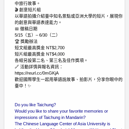
中旅行故事。
🎬 創意短片組
以華語拍攝介紹臺中知名景點或亞洲大學的短片，展現你
的創意與華語表達能力。
📅 徵稿日期
5/15（五）– 6/30（二）
🏆 獎勵辦法
短文組最高獎金 NT$2,700
短片組最高獎金 NT$4,000
各組另設第二名、第三名及佳作獎項。
🔗 活動詳情與報名資訊：
https://reurl.cc/0mGKjA
歡迎國際學生一起用華語說故事、拍影片，分享你眼中的
臺中！✨
Do you like Taichung?
Would you like to share your favorite memories or
impressions of Taichung in Mandarin?
The Chinese Language Center of Asia University is