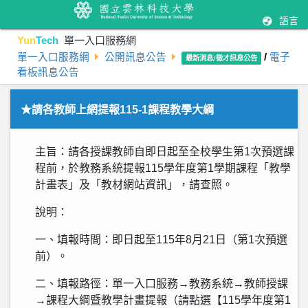
語言
Yun
Tech
單一入口服務網
單一入口服務網
公開訊息公告
/
電子
最新消息/徵才訊息公告
看板訊息公告
★請各教師上網提報115-1課程教學大綱
主旨：請各授課教師自即日起至全校學生第1次預選課
程前，於教務系統提報115學年度第1學期課程「教學
計畫表」及「教材網站資訊」，請查照。
說明：
一、填報時間：即日起至115年8月21日（第1次預選
前）。
二、填報路徑：單一入口服務→教務系統→教師授課
→課程大綱暨教學計畫提報（請點選【115學年度第1