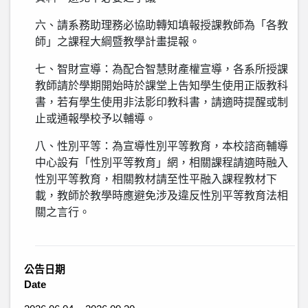
六、請系務助理務必協助轉知填報授課教師為「各教
師」之課程大綱暨教學計畫提報。
七、智財宣導：為配合智慧財產權宣導，各系所授課
教師請於學期開始時於課堂上告知學生使用正版教科
書，若有學生使用非法影印教科書，請適時提醒或制
止或通報學校予以輔導。
八、性別平等：為宣導性別平等教育，本校諮商輔導
中心設有「性別平等教育」網，相關課程請適時融入
性別平等教育，相關教材請至性平融入課程教材下
載，教師於教學時應避免涉及違反性別平等教育法相
關之言行。
公告日期
Date