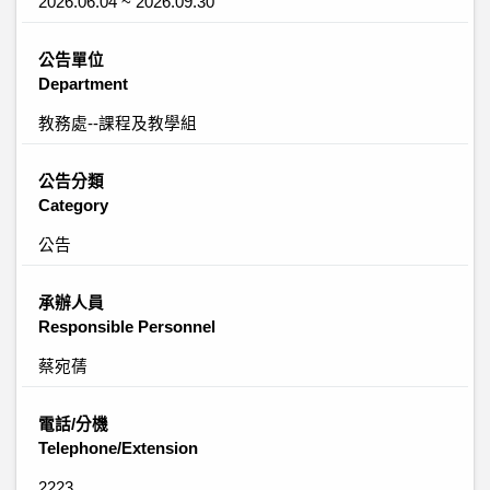
2026.06.04 ~ 2026.09.30
公告單位
Department
教務處--課程及教學組
公告分類
Category
公告
承辦人員
Responsible Personnel
蔡宛蒨
電話/分機
Telephone/Extension
2223