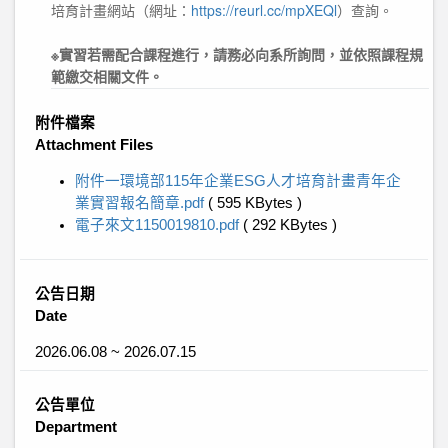
培育計畫網站（網址：
https://reurl.cc/mpXEQl
）查詢。
※實習若需配合課程進行，請務必向系所詢問，並依照課程規
範繳交相關文件。
附件檔案
Attachment Files
附件一環境部115年企業ESG人才培育計畫青年企
業實習報名簡章.pdf
( 595 KBytes )
電子來文1150019810.pdf
( 292 KBytes )
公告日期
Date
2026.06.08 ~ 2026.07.15
公告單位
Department