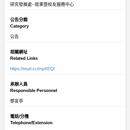
研究發展處--就業暨校友服務中心
公告分類
Category
公告
相關網址
Related Links
https://reurl.cc/mpXEQl
承辦人員
Responsible Personnel
鄧宜亭
電話/分機
Telephone/Extension