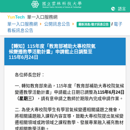
語言
Yun
Tech
單一入口服務網
單一入口服務網
公開訊息公告
/
電子
最新消息/徵才訊息公告
看板訊息公告
【轉知】115年度「教育部補助大專校院氣
候變遷教學活動計畫」申請截止日調整至
115年6月24日
各位師長您好：
一. 轉知教育部來函，115年度「教育部補助大專校院氣候
變遷教學活動計畫」申請截止日期已調整為
115年6月24日
（星期三）
，請有意申請之教師於期限內完成申請作業。
二. 為使大專校院學生有學習氣候變遷相關議題之機會，
將相關議題融入課程內容宣導，鼓勵大專校院提出氣候變
遷相關領域或跨領域之課程教學、發展專業融入補充教材
或相關教學活動。