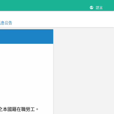
語言
訊息公告
之本國籍在職勞工。