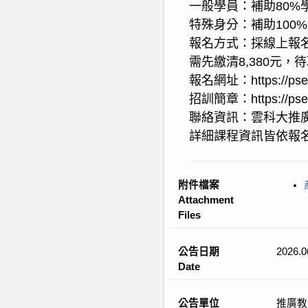
一般學員：補助80%
特殊身分：補助100
報名方式：採線上報
需先繳清8,380元
報名網址：https://pse.
招訓簡章：https://pse.
聯絡資訊：雲科大推廣中心
詳細課程資訊皆依報
附件檔案
Attachment
Files
公告日期
2026.0
Date
公告單位
推廣教