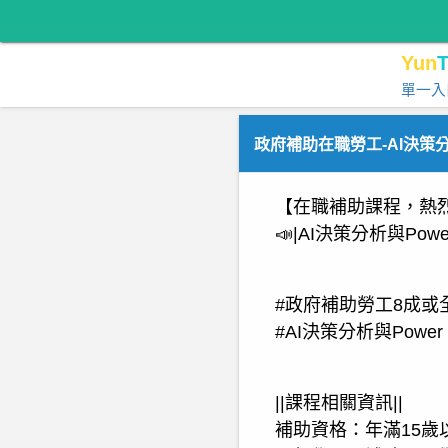
Yun
T
單一入
政府補助在職勞工-AI決策分
【在職補助課程，熱
📣|AI決策分析與Pow
#政府補助勞工8成或
#AI決策分析與Power
||課程相關資訊||
補助資格：年滿15