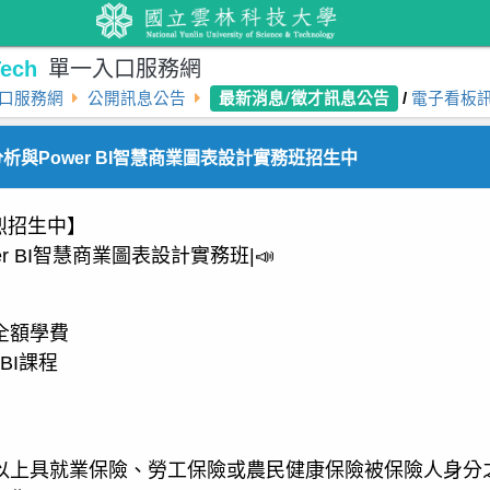
ech
單一入口服務網
最新消息/徵才訊息公告
口服務網
公開訊息公告
/
電子看板
析與Power BI智慧商業圖表設計實務班招生中
烈招生中】
er BI智慧商業圖表設計實務班|📣
全額學費
 BI課程
歲以上具就業保險、勞工保險或農民健康保險被保險人身分