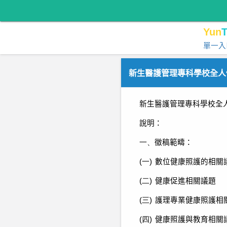
Yun
T
單一入
新生醫護管理專科學校全人
新生醫護管理專科學校全
說明
：
一、
徵稿範疇：
(一)
數位健康照護的相關
(二)
健康促進相關議題
(三)
護理專業健康照護相
(四)
健康照護與教育相關