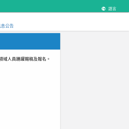
語言
訊息公告
領域人員踴躍賜稿及報名。