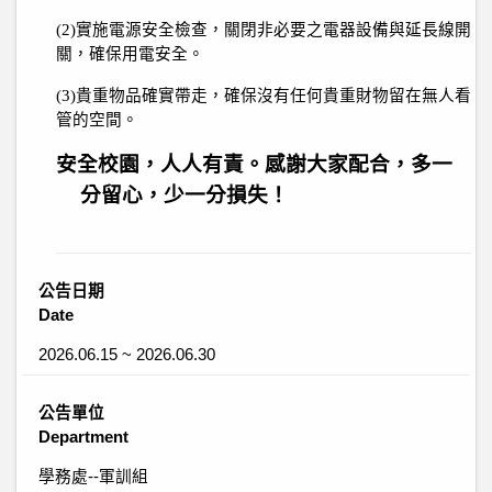
(2)
實施電源安全檢查，關閉非必要之電器設備與延長線開
關，確保用電安全。
(3)
貴重物品確實帶走，確保沒有任何貴重財物留在無人看
管的空間。
安全校園，人人有責。感謝大家配合，多一
分留心，少一分損失！
公告日期
Date
2026.06.15 ~ 2026.06.30
公告單位
Department
學務處--軍訓組