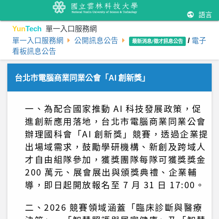
語言
Yun
Tech
單一入口服務網
單一入口服務網
公開訊息公告
/
電子
最新消息/徵才訊息公告
看板訊息公告
台北市電腦商業同業公會「AI 創新獎」
一、為配合國家推動 AI 科技發展政策，促
進創新應用落地，台北市電腦商業同業公會
辦理國科會「AI 創新獎」競賽，透過企業提
出場域需求，鼓勵學研機構、新創及跨域人
才自由組隊參加，獲獎團隊每隊可獲獎獎金
200 萬元、展會展出與頒獎典禮、企業輔
導，即日起開放報名至 7 月 31 日 17:00。
二、2026 競賽領域涵蓋「臨床診斷與醫療