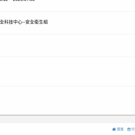
全科技中心--安全衛生組
首頁
行