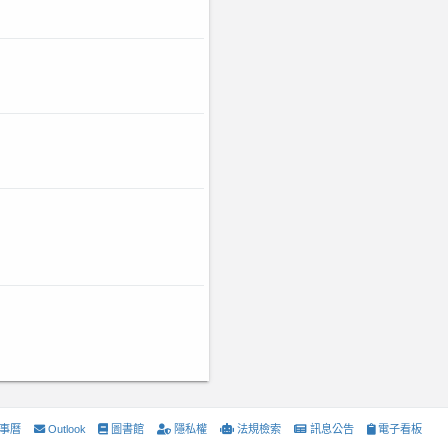
事曆
Outlook
圖書館
隱私權
法規檢索
訊息公告
電子看板