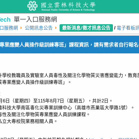
ech
單一入口服務網
最新消息/徵才訊息公告
口服務網
公開訊息公告
/
電子看板
專業應變人員操作級訓練專班」課程資訊，請有需求者自行報名
升學校教職員及實驗室人員毒性及關注化學物質災害應變能力，教育
質專業應變人員操作級訓練專班」。
：
月6日（星期四）至115年8月7日（星期五），共計2日。
雄科技大學南區毒化災專業訓練中心（高雄市燕巢區大學路1號）。
毒性及關注化學物質專業應變人員訓練課程。
私立大專校院業務相關人員。