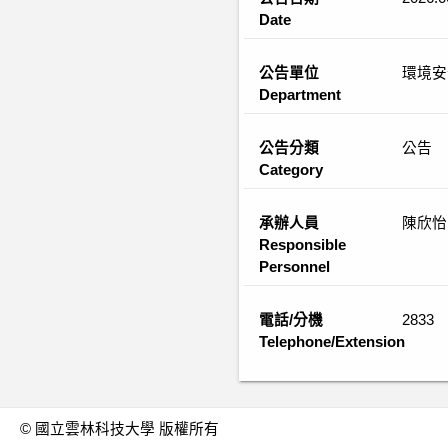
Date
公告單位
環境安
Department
公告分類
公告
Category
承辦人員
陳欣怡
Responsible
Personnel
電話/分機
2833
Telephone/Extension
© 國立雲林科技大學 版權所有