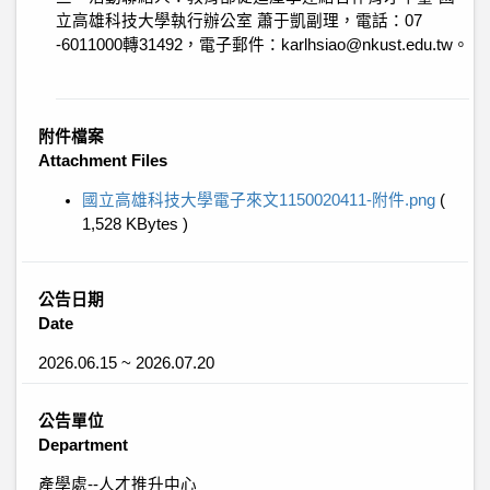
立高雄科技大學執行辦公室 蕭于凱副理，電話：07
-6011000轉31492，電子郵件：karlhsiao@nkust.edu.tw。
附件檔案
Attachment Files
國立高雄科技大學電子來文1150020411-附件.png
(
1,528 KBytes )
公告日期
Date
2026.06.15 ~ 2026.07.20
公告單位
Department
產學處--人才推升中心