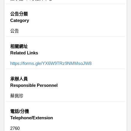
公告分類
Category
公告
相關網址
Related Links
https://forms.gle/YX6W9TRz9NMMsoJW8
承辦人員
Responsible Personnel
蔡佩珍
電話/分機
Telephone/Extension
2760