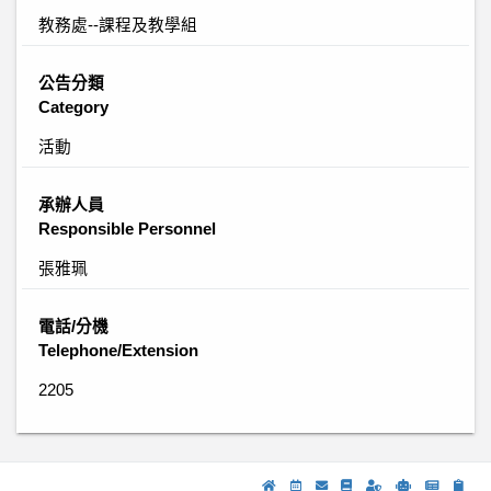
教務處--課程及教學組
公告分類
Category
活動
承辦人員
Responsible Personnel
張雅珮
電話/分機
Telephone/Extension
2205