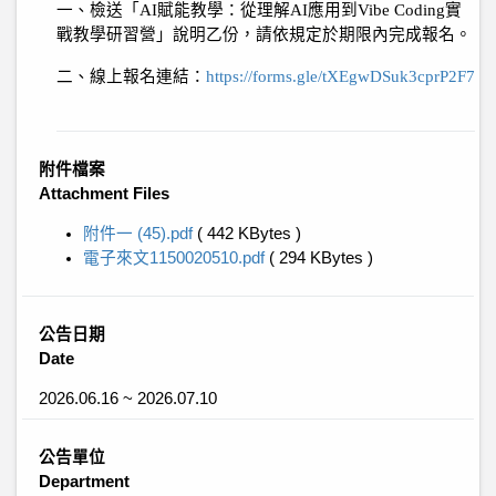
一、
檢送「
AI
賦能教學：從理解
AI
應用到
Vibe Coding
實
戰教學研習營」說明乙份，請依規定於期限內完成報名。
二、線上報名連結：
https://forms.gle/tXEgwDSuk3cprP2F7
附件檔案
Attachment Files
附件一 (45).pdf
( 442 KBytes )
電子來文1150020510.pdf
( 294 KBytes )
公告日期
Date
2026.06.16 ~ 2026.07.10
公告單位
Department