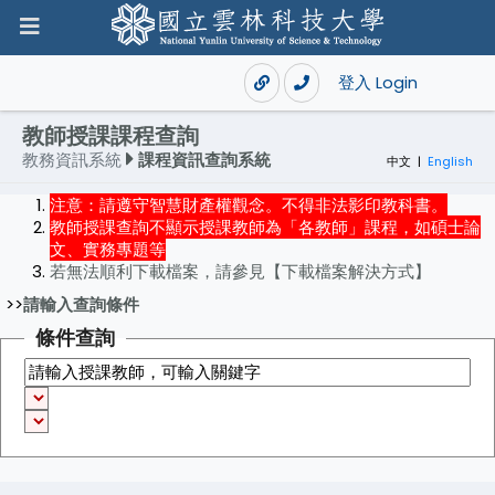
登入 Login
教師授課課程查詢
教務資訊系統
課程資訊查詢系統
中文
|
English
注意：請遵守智慧財產權觀念。不得非法影印教科書。
教師授課查詢不顯示授課教師為「各教師」課程，如碩士論
文、實務專題等
若無法順利下載檔案，請參見【下載檔案解決方式】
>>
請輸入查詢條件
條件查詢