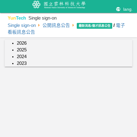
lang.
Yun
Tech
Single sign-on
Single sign-on
公開訊息公告
/
電子
最新消息/徵才訊息公告
看板訊息公告
2026
2025
2024
2023