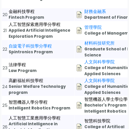
金融科技學程
財務金融系
20
Fintech Program
Department of Finan
人工智慧探索應用學分學程
管理學院
21
Applied Artificial Intelligence
College of Managem
Exploration Program
材料科技研究所
自旋電子科技學分學程
22
Graduate School of 
Spintronics Program
Science
人文與科學學院
法律學程
23
College of Humaniti
Law Program
Applied Sciences
高齡福祉科技學程
人文與科學學院
24
Senior Welfare Technology
College of Humaniti
program
Applied Sciences
智慧機器人學士學位學
智慧機器人學分學程
25
Bachelor's Program i
Intelligent Robotics Program
Intelligent Robotics
人工智慧工業應用學分學程
智慧科技學院
Artificial Intelligence in
26
College of Artifical