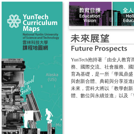
YunTech抱持著「由全
務、國際交流、社會服務、國
育為基礎，是一所「學風鼎盛
與創新合體、典範與分享並進
未來，雲科大將以「教學創新
體、數位與永續並進」以及「