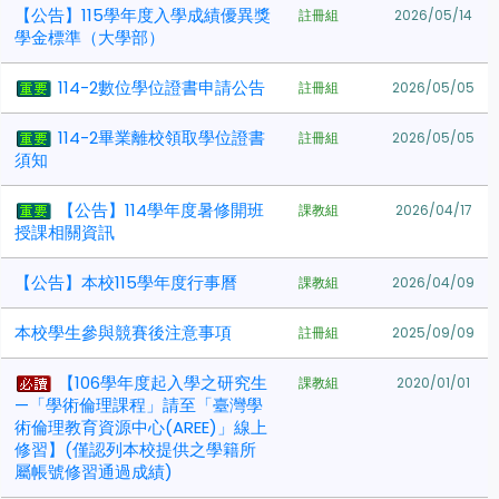
【公告】115學年度入學成績優異獎
註冊組
2026/05/14
學金標準（大學部）
114-2數位學位證書申請公告
註冊組
2026/05/05
114-2畢業離校領取學位證書
註冊組
2026/05/05
須知
【公告】114學年度暑修開班
課教組
2026/04/17
授課相關資訊
【公告】本校115學年度行事曆
課教組
2026/04/09
本校學生參與競賽後注意事項
註冊組
2025/09/09
【106學年度起入學之研究生
課教組
2020/01/01
—「學術倫理課程」請至「臺灣學
術倫理教育資源中心(AREE)」線上
修習】(僅認列本校提供之學籍所
屬帳號修習通過成績)