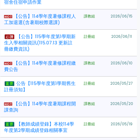
宿舍住宿申請作業
【公告】114學年度暑修課程人
課教組
2026/06/15
工加退選(含暑期校際選課)
【公告】115學年度第1學期新
註冊組
2026/06/11
生入學相關資訊(115.07.13 更新註
冊繳費資訊)
【公告】114學年度暑修課程繳
課教組
2026/06/10
費公告
公告【115學年度第1學期舊生
註冊組
2026/05/27
註冊須知】
【公告】114學年度暑期課程開
課教組
2026/05/20
課查詢
【教師成績登錄】本校114學
註冊組
2026/05/19
年度第2學期成績登錄相關事宜