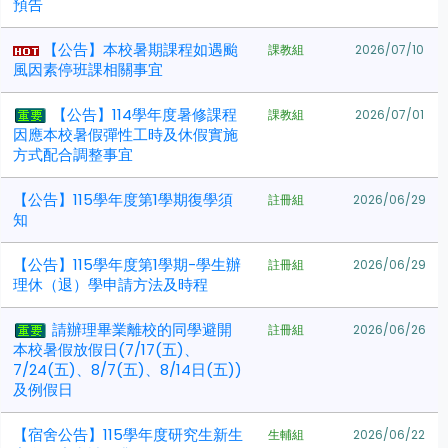
預告
【公告】本校暑期課程如遇颱
課教組
2026/07/10
風因素停班課相關事宜
【公告】114學年度暑修課程
課教組
2026/07/01
因應本校暑假彈性工時及休假實施
方式配合調整事宜
【公告】115學年度第1學期復學須
註冊組
2026/06/29
知
【公告】115學年度第1學期-學生辦
註冊組
2026/06/29
理休（退）學申請方法及時程
請辦理畢業離校的同學避開
註冊組
2026/06/26
本校暑假放假日(7/17(五)、
7/24(五)、8/7(五)、8/14日(五))
及例假日
【宿舍公告】115學年度研究生新生
生輔組
2026/06/22